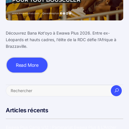
Découvrez Bana Kot’oyo à Ewawa Plus 2026. Entre ex-
Léopards et hauts cadres, l’élite de la RDC défie l’Afrique à
Brazzaville.
Read More
Articles récents
Ewawa Plus Camp U12 : Partenariat Ewawa Plus & L’Archer