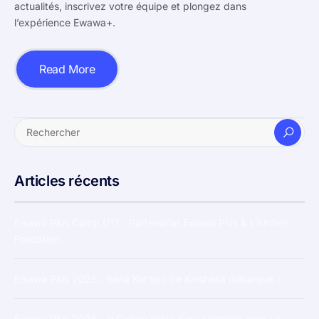
actualités, inscrivez votre équipe et plongez dans
l’expérience Ewawa+.
Read More
Articles récents
Ewawa Plus Camp U12 : Partenariat Ewawa Plus & L’Archer
Fondation
Ewawa Plus 2026 : Bana Kot’oyo de Kinshasa débarque !
Ewawa Plus 2026 : le Gabon entre dans l’histoire avec Le